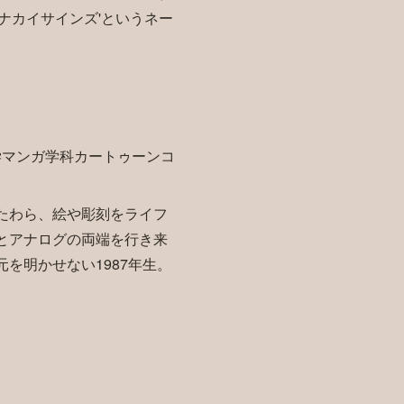
ナカイサインズ'というネー
学マンガ学科カートゥーンコ
たわら、絵や彫刻をライフ
とアナログの両端を行き来
を明かせない1987年生。