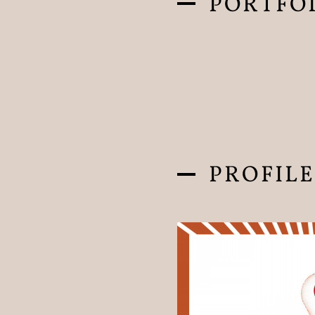
PORTFO
PROFIL