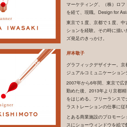
マーケティング、（株）ロフ
を経て、現職。Design for Asi
東京で１度、京都で１度、中
ションを経験。その時に描い
ズ発足のきっかけ。
岸本敬子
グラフィックデザイナー。京
ジュアルコミュニケーション
2007年から6年間、東京で
勤めた後、2013年より京都
をはじめる。フリーランスで
ラストレーションの仕事に従
とある商業施設のプロモーシ
スにショーウィンドウを絵で