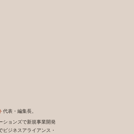
ト
代表・編集長。
ーションズで新規事業開発
でビジネスアライアンス・