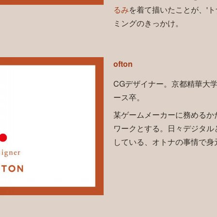
るみ
を着て描いたことが、'ト
ミングのきっかけ。
ofton
CGデザイナー。京都精華大
ース卒。
某ゲームメーカーに務めるか
ワークとする。日々デジタル
している、オトナの事情で身元