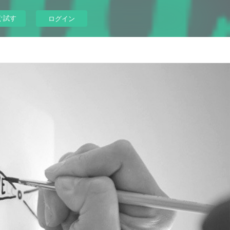
ぐ試す
ログイン