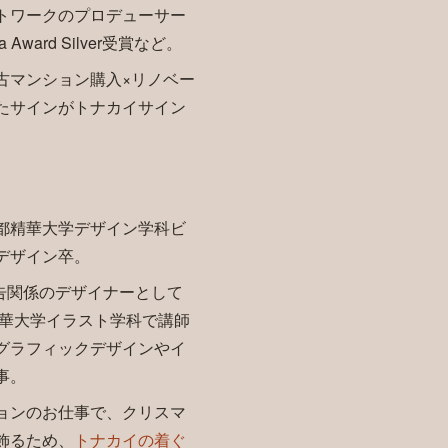
トワークのプロデューサー
a Award Silver受賞など。
古マンション購入×リノベー
たサインがトナカイサイン
都精華大学デザイン学科ビ
デザイン卒。
広告関係のデザイナーとして
精華大学イラスト学科で講師
グラフィックデザインやイ
事。
ョンのお仕事で、クリスマ
飾るため、
トナカイの着ぐ