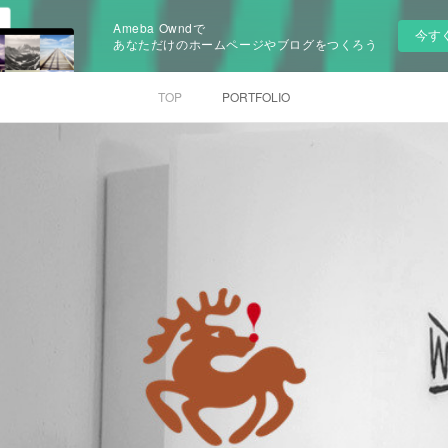
Ameba Owndで
今す
あなただけのホームページやブログをつくろう
TOP
PORTFOLIO